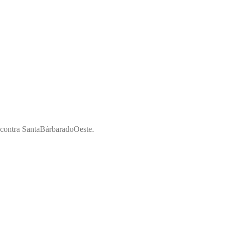
Encontra SantaBárbaradoOeste.