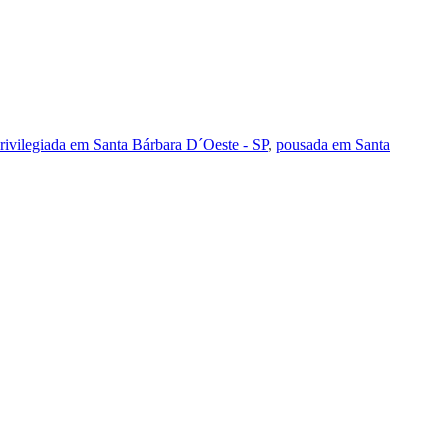
privilegiada em Santa Bárbara D´Oeste - SP
,
pousada em Santa