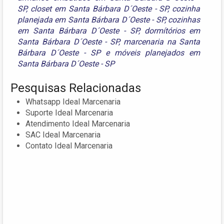
SP
,
closet em Santa Bárbara D´Oeste - SP
,
cozinha
planejada em Santa Bárbara D´Oeste - SP
,
cozinhas
em Santa Bárbara D´Oeste - SP
,
dormítórios em
Santa Bárbara D´Oeste - SP
,
marcenaria na Santa
Bárbara D´Oeste - SP
e
móveis planejados em
Santa Bárbara D´Oeste - SP
Pesquisas Relacionadas
Whatsapp Ideal Marcenaria
Suporte Ideal Marcenaria
Atendimento Ideal Marcenaria
SAC Ideal Marcenaria
Contato Ideal Marcenaria