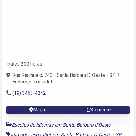
Ingles 200 horas
Rua Riachuelo, 740 - Santa Bárbara D´Oeste - SP
Endereço copiado!
(19) 3463-4242
Mapa
Comente
Escolas de Idiomas em Santa Bárbara d'Oeste
aprender espanhol em Santa Bárbara D´Oeste - SP
,