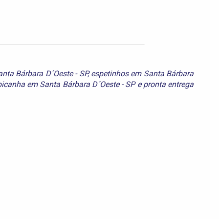
nta Bárbara D´Oeste - SP
,
espetinhos em Santa Bárbara
picanha em Santa Bárbara D´Oeste - SP
e
pronta entrega