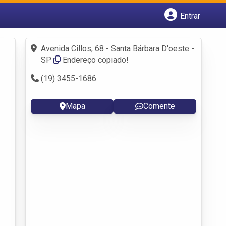
Entrar
Cadastrar empresa
Fazer login
Avenida Cillos, 68 - Santa Bárbara D'oeste -
Criar conta
SP
Endereço copiado!
(19) 3455-1686
Mapa
Comente