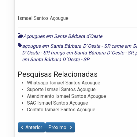
Ismael Santos Açougue
Açougues em Santa Bárbara d'Oeste
açougue em Santa Bárbara D´Oeste - SP
,
carne em Sa
D´Oeste - SP
,
frango em Santa Bárbara D´Oeste - SP
,
em Santa Bárbara D´Oeste - SP
Pesquisas Relacionadas
Whatsapp Ismael Santos Açougue
Suporte Ismael Santos Açougue
Atendimento Ismael Santos Açougue
SAC Ismael Santos Açougue
Contato Ismael Santos Açougue
Anterior
Próximo