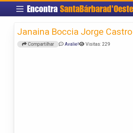
Encontra
SantaBárbarad'Oest
Janaina Boccia Jorge Castro
Compartilhar
Avalie!
Visitas: 229