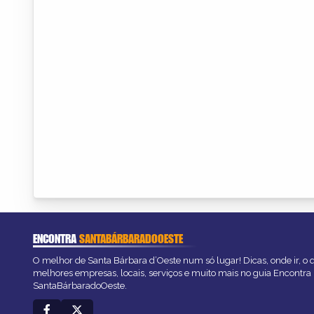
ENCONTRA
SANTABÁRBARADOOESTE
O melhor de Santa Bárbara d’Oeste num só lugar! Dicas, onde ir, o q
melhores empresas, locais, serviços e muito mais no guia Encontra
SantaBárbaradoOeste.