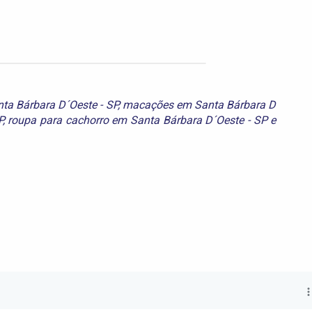
ta Bárbara D´Oeste - SP
,
macações em Santa Bárbara D
P
,
roupa para cachorro em Santa Bárbara D´Oeste - SP
e