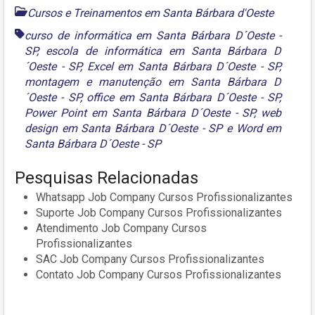
Cursos e Treinamentos em Santa Bárbara d'Oeste
curso de informática em Santa Bárbara D´Oeste -
SP
,
escola de informática em Santa Bárbara D
´Oeste - SP
,
Excel em Santa Bárbara D´Oeste - SP
,
montagem e manutenção em Santa Bárbara D
´Oeste - SP
,
office em Santa Bárbara D´Oeste - SP
,
Power Point em Santa Bárbara D´Oeste - SP
,
web
design em Santa Bárbara D´Oeste - SP
e
Word em
Santa Bárbara D´Oeste - SP
Pesquisas Relacionadas
Whatsapp Job Company Cursos Profissionalizantes
Suporte Job Company Cursos Profissionalizantes
Atendimento Job Company Cursos
Profissionalizantes
SAC Job Company Cursos Profissionalizantes
Contato Job Company Cursos Profissionalizantes