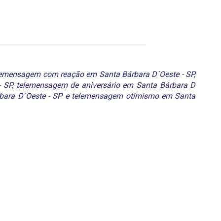
lemensagem com reação em Santa Bárbara D´Oeste - SP
,
 SP
,
telemensagem de aniversário em Santa Bárbara D
bara D´Oeste - SP
e
telemensagem otimismo em Santa