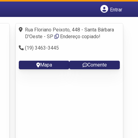
Entrar
Cadastrar empresa
Fazer login
Rua Floriano Peixoto, 448 - Santa Bárbara
Criar conta
D'Oeste - SP
Endereço copiado!
(19) 3463-3445
Mapa
Comente