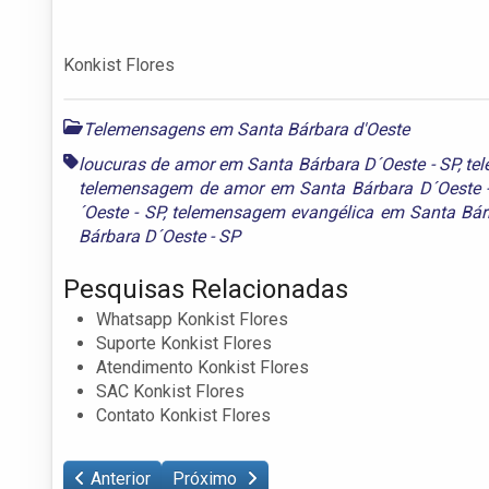
Konkist Flores
Telemensagens em Santa Bárbara d'Oeste
loucuras de amor em Santa Bárbara D´Oeste - SP
,
te
telemensagem de amor em Santa Bárbara D´Oeste -
´Oeste - SP
,
telemensagem evangélica em Santa Bár
Bárbara D´Oeste - SP
Pesquisas Relacionadas
Whatsapp Konkist Flores
Suporte Konkist Flores
Atendimento Konkist Flores
SAC Konkist Flores
Contato Konkist Flores
Anterior
Próximo