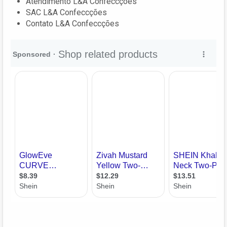
Atendimento L&A Confeccções
SAC L&A Confeccções
Contato L&A Confeccções