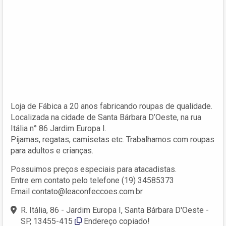
Loja de Fábica a 20 anos fabricando roupas de qualidade.
Localizada na cidade de Santa Bárbara D’Oeste, na rua
Itália n° 86 Jardim Europa I.
Pijamas, regatas, camisetas etc. Trabalhamos com roupas
para adultos e crianças.
Possuimos preços especiais para atacadistas.
Entre em contato pelo telefone (19) 34585373
Email
contato@leaconfeccoes.com.br
R. Itália, 86 - Jardim Europa I, Santa Bárbara D'Oeste -
SP, 13455-415
Endereço copiado!