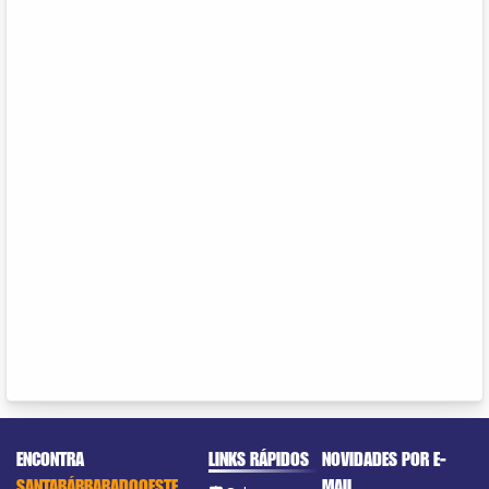
ENCONTRA
LINKS RÁPIDOS
NOVIDADES POR E-
SANTABÁRBARADOOESTE
MAIL