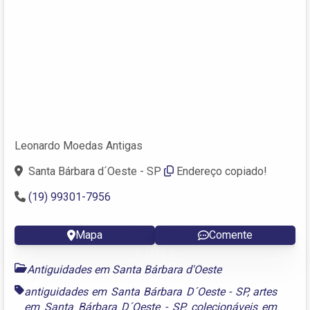
Leonardo Moedas Antigas
Santa Bárbara d´Oeste - SP
Endereço copiado!
(19) 99301-7956
Mapa
Comente
Antiguidades em Santa Bárbara d'Oeste
antiguidades em Santa Bárbara D´Oeste - SP
,
artes
em Santa Bárbara D´Oeste - SP
,
colecionáveis em