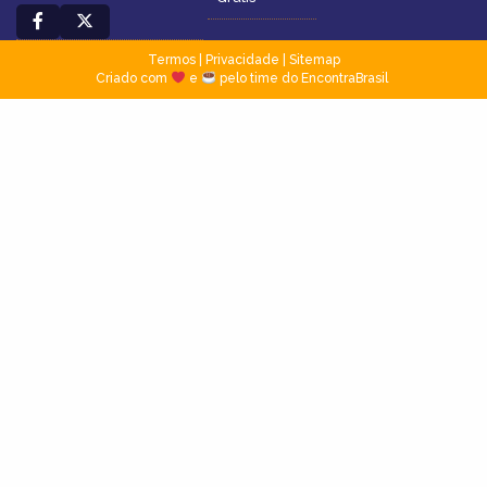
Termos
|
Privacidade
|
Sitemap
Criado com
e
pelo time do EncontraBrasil