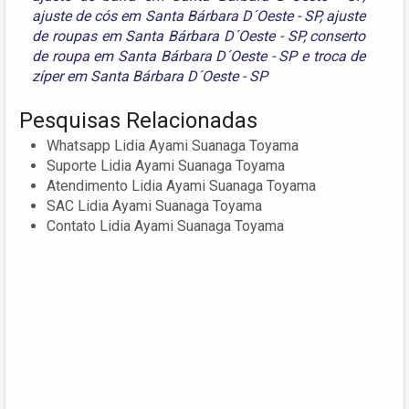
ajuste de cós em Santa Bárbara D´Oeste - SP
,
ajuste
de roupas em Santa Bárbara D´Oeste - SP
,
conserto
de roupa em Santa Bárbara D´Oeste - SP
e
troca de
zíper em Santa Bárbara D´Oeste - SP
Pesquisas Relacionadas
Whatsapp Lidia Ayami Suanaga Toyama
Suporte Lidia Ayami Suanaga Toyama
Atendimento Lidia Ayami Suanaga Toyama
SAC Lidia Ayami Suanaga Toyama
Contato Lidia Ayami Suanaga Toyama