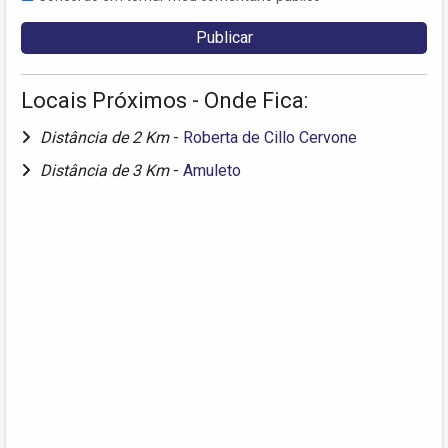
Locais Próximos - Onde Fica:
Distância de 2 Km
-
Roberta de Cillo Cervone
Distância de 3 Km
-
Amuleto