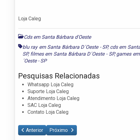
Loja Caleg
Cds em Santa Bárbara d'Oeste
blu ray em Santa Bárbara D´Oeste - SP
,
cds em Santa
SP
,
filmes em Santa Bárbara D´Oeste - SP
,
games em 
´Oeste - SP
Pesquisas Relacionadas
Whatsapp Loja Caleg
Suporte Loja Caleg
Atendimento Loja Caleg
SAC Loja Caleg
Contato Loja Caleg
Anterior
Próximo