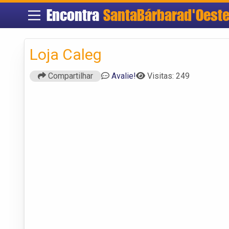
Encontra
SantaBárbarad'Oest
Loja Caleg
Compartilhar
Avalie!
Visitas: 249