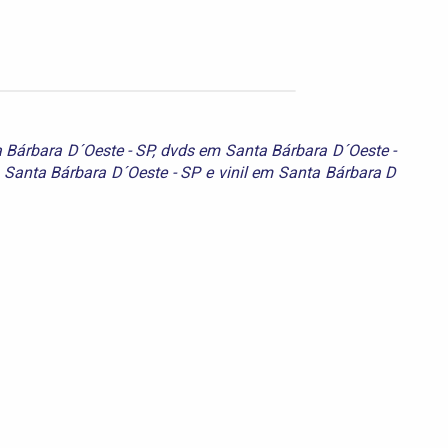
 Bárbara D´Oeste - SP
,
dvds em Santa Bárbara D´Oeste -
Santa Bárbara D´Oeste - SP
e
vinil em Santa Bárbara D