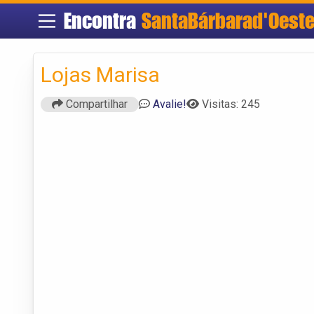
Encontra
SantaBárbarad'Oest
Lojas Marisa
Compartilhar
Avalie!
Visitas: 245