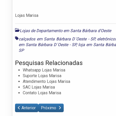
Lojas Marisa
Lojas de Departamento em Santa Bárbara d'Oeste
calçados em Santa Bárbara D´Oeste - SP
,
eletrônic
em Santa Bárbara D´Oeste - SP
,
loja em Santa Bárba
SP
Pesquisas Relacionadas
Whatsapp Lojas Marisa
Suporte Lojas Marisa
Atendimento Lojas Marisa
SAC Lojas Marisa
Contato Lojas Marisa
Anterior
Próximo