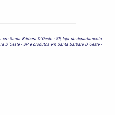
os em Santa Bárbara D´Oeste - SP
,
loja de departamento
ra D´Oeste - SP
e
produtos em Santa Bárbara D´Oeste -