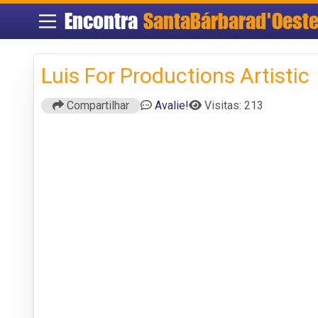
Encontra
SantaBárbarad'Oest
Luis For Productions Artistic
Compartilhar
Avalie!
Visitas: 213