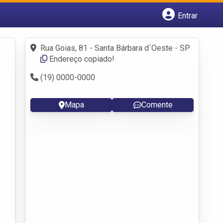
Entrar
Cadastrar empresa
Fazer login
Rua Goias, 81 - Santa Bárbara d´Oeste - SP
Criar conta
Endereço copiado!
(19) 0000-0000
Mapa
Comente