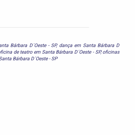
nta Bárbara D´Oeste - SP
,
dança em Santa Bárbara D
ficina de teatro em Santa Bárbara D´Oeste - SP
,
oficinas
Santa Bárbara D´Oeste - SP