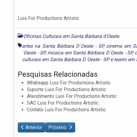
Luis For Productions Artistic
Oficinas Culturais em Santa Bárbara d'Oeste
artes na Santa Bárbara D´Oeste - SP
,
cinema em Sa
´Oeste - SP
,
música em Santa Bárbara D´Oeste - SP
,
o
culturais em Santa Bárbara D´Oeste - SP
e
teatro em 
Pesquisas Relacionadas
Whatsapp Luis For Productions Artistic
Suporte Luis For Productions Artistic
Atendimento Luis For Productions Artistic
SAC Luis For Productions Artistic
Contato Luis For Productions Artistic
Anterior
Próximo