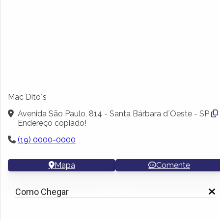
Mac Dito´s
Avenida São Paulo, 814 - Santa Bárbara d´Oeste - SP
Endereço copiado!
(19) 0000-0000
Mapa
Comente
Como Chegar