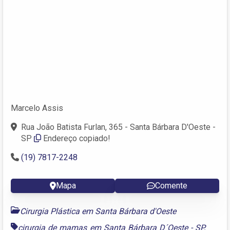
Marcelo Assis
Rua João Batista Furlan, 365 - Santa Bárbara D'Oeste -
SP
Endereço copiado!
(19) 7817-2248
Mapa
Comente
Cirurgia Plástica em Santa Bárbara d'Oeste
cirurgia de mamas em Santa Bárbara D´Oeste - SP
,