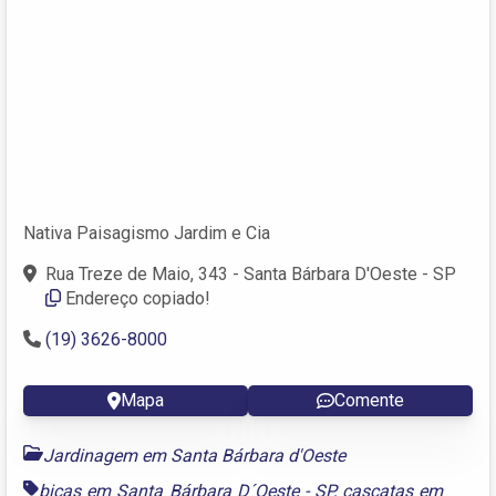
Nativa Paisagismo Jardim e Cia
Rua Treze de Maio, 343 - Santa Bárbara D'Oeste - SP
Endereço copiado!
(19) 3626-8000
Mapa
Comente
Jardinagem em Santa Bárbara d'Oeste
bicas em Santa Bárbara D´Oeste - SP
,
cascatas em