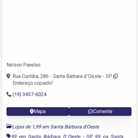
Nelson Panelas
Rua Curitiba, 286 - Santa Bárbara d´Oeste - SP
Endereço copiado!
(19) 3457-6024
Mapa
Comente
Lojas de 1,99 em Santa Bárbara d'Oeste
99 em Santa Bárbara D´Oeste - SP
,
99 na Santa