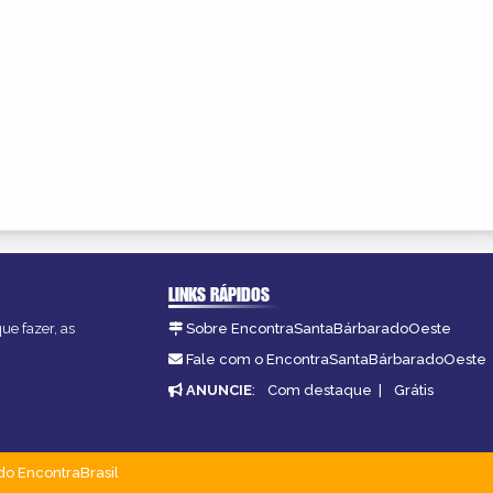
LINKS RÁPIDOS
ue fazer, as
Sobre EncontraSantaBárbaradoOeste
Fale com o EncontraSantaBárbaradoOeste
ANUNCIE
:
Com destaque
|
Grátis
do EncontraBrasil