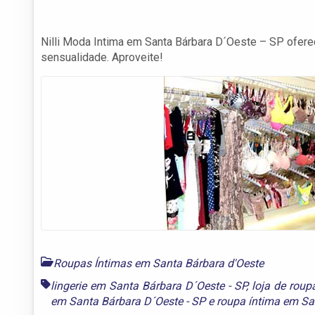
Nilli Moda Intima em Santa Bárbara D´Oeste – SP ofere
sensualidade. Aproveite!
Roupas Íntimas em Santa Bárbara d'Oeste
lingerie em Santa Bárbara D´Oeste - SP
,
loja de roup
em Santa Bárbara D´Oeste - SP
e
roupa íntima em Sa