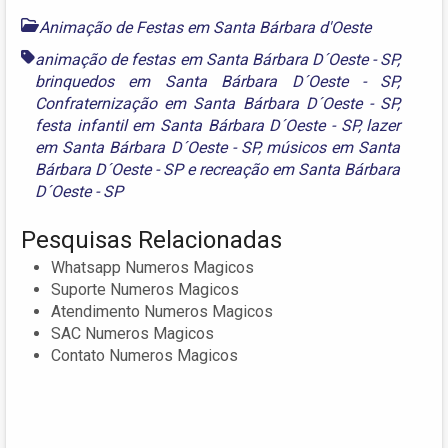
Animação de Festas em Santa Bárbara d'Oeste
animação de festas em Santa Bárbara D´Oeste - SP
,
brinquedos em Santa Bárbara D´Oeste - SP
,
Confraternização em Santa Bárbara D´Oeste - SP
,
festa infantil em Santa Bárbara D´Oeste - SP
,
lazer
em Santa Bárbara D´Oeste - SP
,
músicos em Santa
Bárbara D´Oeste - SP
e
recreação em Santa Bárbara
D´Oeste - SP
Pesquisas Relacionadas
Whatsapp Numeros Magicos
Suporte Numeros Magicos
Atendimento Numeros Magicos
SAC Numeros Magicos
Contato Numeros Magicos