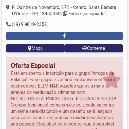
R. Quinze de Novembro, 272 - Centro, Santa Bárbara
D'Oeste - SP, 13450-044
Endereço copiado!
(19) 9.9819-2352
Mapa
Comente
Oferta Especial
Está em aberto a inscrição para o grupo "Amigos da
Balança". Esse grupo é voltado exclusivamente para
quem deseja ELIMINAR aqueles quilos a mais
através da reeducação alimentar com
NUTRICIONISTA, PSICÓLOGO e EDUCADOR FÍSICO!
O grupo funcionará como um curso, a cada encontro
um tema será discutido e um desafio será lançado
para você colocar em prática e mudar seus hábitos
aos poucos. Meu objetivo é mostrar que é possível