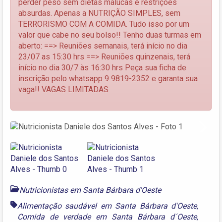
perder peso sem dietas malucas e restrições
absurdas. Apenas a NUTRIÇÃO SIMPLES, sem
TERRORISMO COM A COMIDA. Tudo isso por um
valor que cabe no seu bolso!! Tenho duas turmas em
aberto: ==> Reuniões semanais, terá início no dia
23/07 as 15:30 hrs ==> Reuniões quinzenais, terá
início no dia 30/7 às 16:30 hrs Peça sua ficha de
inscrição pelo whatsapp 9 9819-2352 e garanta sua
vaga!! VAGAS LIMITADAS
Next
Nutricionistas em Santa Bárbara d'Oeste
Alimentação saudável em Santa Bárbara d'Oeste
,
Comida de verdade em Santa Bárbara d´Oeste
,