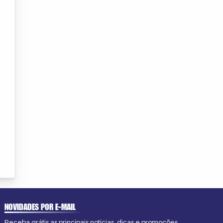
NOVIDADES POR E-MAIL
Receba grátis as principais notícias, dicas e promoções