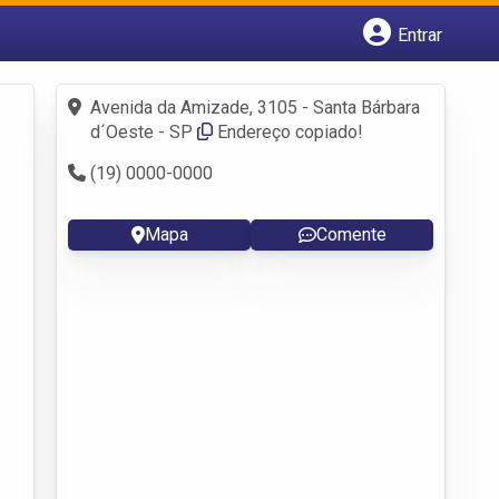
Entrar
Cadastrar empresa
Fazer login
Avenida da Amizade, 3105 - Santa Bárbara
Criar conta
d´Oeste - SP
Endereço copiado!
(19) 0000-0000
Mapa
Comente