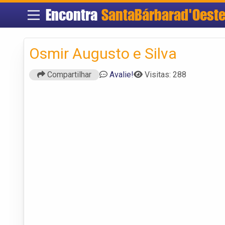
Encontra
SantaBárbarad'Oest
Osmir Augusto e Silva
Compartilhar
Avalie!
Visitas: 288