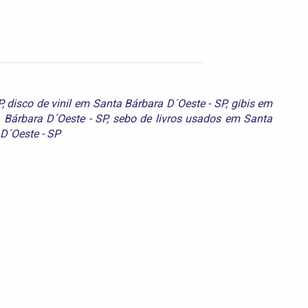
P
,
disco de vinil em Santa Bárbara D´Oeste - SP
,
gibis em
 Bárbara D´Oeste - SP
,
sebo de livros usados em Santa
 D´Oeste - SP