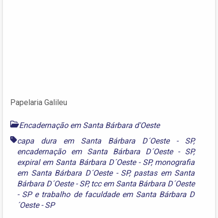
Papelaria Galileu
Encadernação em Santa Bárbara d'Oeste
capa dura em Santa Bárbara D´Oeste - SP
,
encadernação em Santa Bárbara D´Oeste - SP
,
expiral em Santa Bárbara D´Oeste - SP
,
monografia
em Santa Bárbara D´Oeste - SP
,
pastas em Santa
Bárbara D´Oeste - SP
,
tcc em Santa Bárbara D´Oeste
- SP
e
trabalho de faculdade em Santa Bárbara D
´Oeste - SP