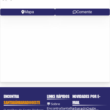
Mapa
Comente
ENCONTRA
LINKS RÁPIDOS
NOVIDADES POR E-
SANTABÁRBARADOOESTE
MAIL
Sobre
EncontraSantaBárbaradoOeste