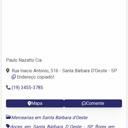
Paulo Nazatto Cia
Rua Inacio Antonio, 516 - Santa Bárbara D'Oeste - SP
Endereço copiado!
(19) 3455-3785
Mapa
Comente
Mercearias em Santa Bárbara d'Oeste
doces em Santa Bárbara D´Oeste - SP
,
flores em