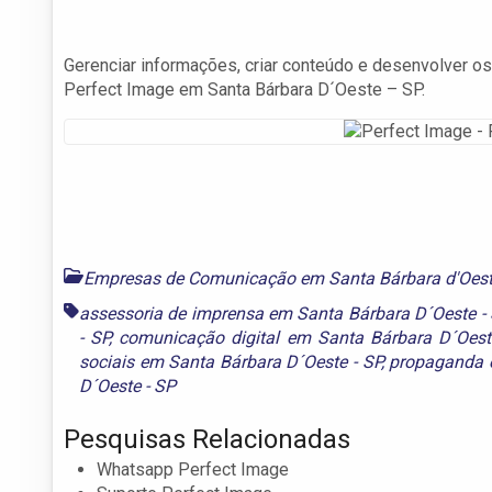
Gerenciar informações, criar conteúdo e desenvolver o
Perfect Image em Santa Bárbara D´Oeste – SP.
Empresas de Comunicação em Santa Bárbara d'Oes
assessoria de imprensa em Santa Bárbara D´Oeste - 
- SP
,
comunicação digital em Santa Bárbara D´Oest
sociais em Santa Bárbara D´Oeste - SP
,
propaganda 
D´Oeste - SP
Pesquisas Relacionadas
Whatsapp Perfect Image