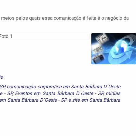
s meios pelos quais essa comunicação é feita é o negócio da
te
SP
,
comunicação corporatica em Santa Bárbara D´Oeste
e - SP
,
Eventos em Santa Bárbara D´Oeste - SP
,
midias
em Santa Bárbara D´Oeste - SP
e
site em Santa Bárbara