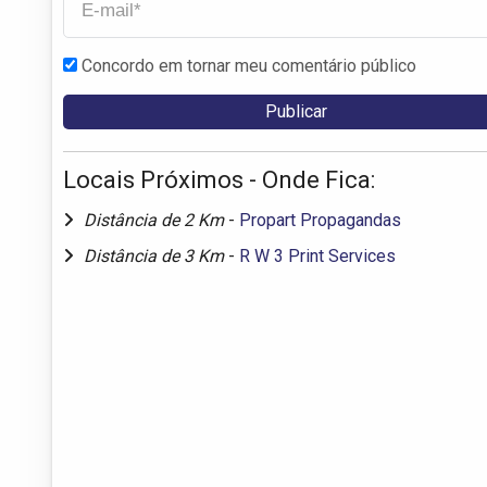
Concordo em tornar meu comentário público
Locais Próximos - Onde Fica:
Distância de 2 Km
-
Propart Propagandas
Distância de 3 Km
-
R W 3 Print Services