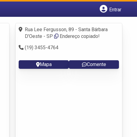
Entrar
Cadastrar empresa
Fazer login
Rua Lee Fergusson, 89 - Santa Bárbara
Criar conta
D'Oeste - SP
Endereço copiado!
(19) 3455-4764
Mapa
Comente