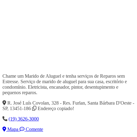
Chame um Marido de Aluguel e tenha serviços de Reparos sem
Estresse. Serviço de marido de aluguel para sua casa, escritório e
condomínio. Eletricista, encanador, pintor, desentupimento e
pequenos reparos.
R. José Luís Covolan, 328 - Res. Furlan, Santa Bárbara D'Oeste -
SP, 13451-186
Endereço copiado!
(19) 3626-3000
Mapa
Comente