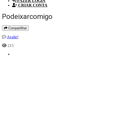
FAZER LOGIN
CRIAR CONTA
Podeixarcomigo
Compartilhar
Avalie!
215