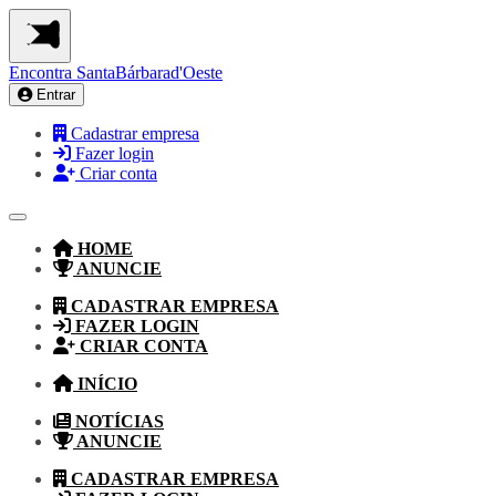
Encontra
SantaBárbarad'Oeste
Entrar
Cadastrar empresa
Fazer login
Criar conta
HOME
ANUNCIE
CADASTRAR EMPRESA
FAZER LOGIN
CRIAR CONTA
INÍCIO
NOTÍCIAS
ANUNCIE
CADASTRAR EMPRESA