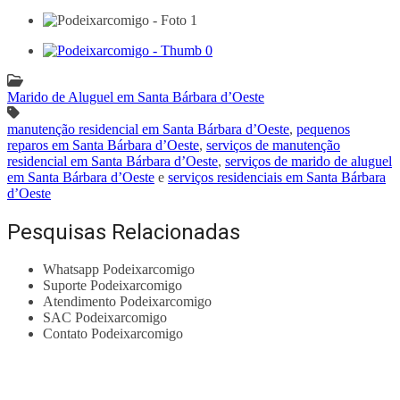
Marido de Aluguel em Santa Bárbara d’Oeste
manutenção residencial em Santa Bárbara d’Oeste
,
pequenos
reparos em Santa Bárbara d’Oeste
,
serviços de manutenção
residencial em Santa Bárbara d’Oeste
,
serviços de marido de aluguel
em Santa Bárbara d’Oeste
e
serviços residenciais em Santa Bárbara
d’Oeste
Pesquisas Relacionadas
Whatsapp Podeixarcomigo
Suporte Podeixarcomigo
Atendimento Podeixarcomigo
SAC Podeixarcomigo
Contato Podeixarcomigo