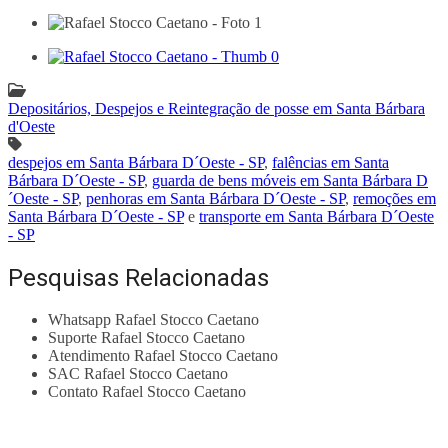
Depositários, Despejos e Reintegração de posse em Santa Bárbara
d'Oeste
despejos em Santa Bárbara D´Oeste - SP
,
falências em Santa
Bárbara D´Oeste - SP
,
guarda de bens móveis em Santa Bárbara D
´Oeste - SP
,
penhoras em Santa Bárbara D´Oeste - SP
,
remoções em
Santa Bárbara D´Oeste - SP
e
transporte em Santa Bárbara D´Oeste
- SP
Pesquisas Relacionadas
Whatsapp Rafael Stocco Caetano
Suporte Rafael Stocco Caetano
Atendimento Rafael Stocco Caetano
SAC Rafael Stocco Caetano
Contato Rafael Stocco Caetano