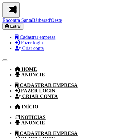
Encontra
SantaBárbarad'Oeste
Entrar
Cadastrar empresa
Fazer login
Criar conta
HOME
ANUNCIE
CADASTRAR EMPRESA
FAZER LOGIN
CRIAR CONTA
INÍCIO
NOTÍCIAS
ANUNCIE
CADASTRAR EMPRESA