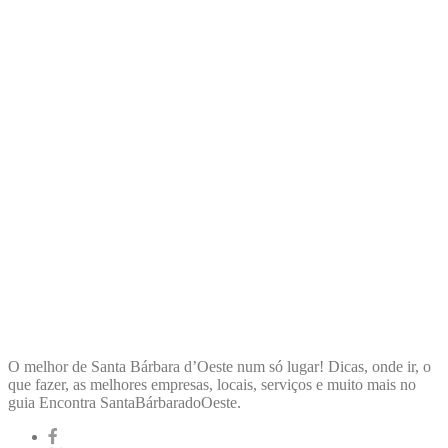
ENCONTRA
SANTABÁRBARADOOESTE
O melhor de Santa Bárbara d’Oeste num só lugar! Dicas, onde ir, o
que fazer, as melhores empresas, locais, serviços e muito mais no
guia Encontra SantaBárbaradoOeste.