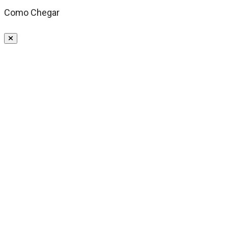
Como Chegar