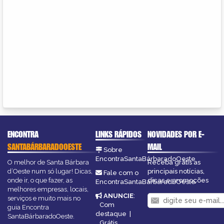
ENCONTRA
LINKS RÁPIDOS
NOVIDADES POR E-
SANTABÁRBARADOOESTE
MAIL
Sobre
EncontraSantaBárbaradoOeste
O melhor de Santa Bárbara
Receba grátis as
d’Oeste num só lugar! Dicas,
principais notícias,
Fale com o
onde ir, o que fazer, as
dicas e promoções
EncontraSantaBárbaradoOeste
melhores empresas, locais,
ANUNCIE
:
serviços e muito mais no
Com
guia Encontra
destaque
|
SantaBárbaradoOeste.
Grátis