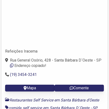
Refeições Iracema
Rua General Osório, 428 - Santa Bárbara D´Oeste - SP
Endereço copiado!
(19) 3454-3241
Mapa
Comente
Restaurantes Self Service em Santa Bárbara d'Oeste
comida self service em Santa Bárbara D´Oeste - SP
,