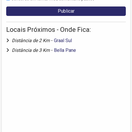
Locais Próximos - Onde Fica:
Distância de 2 Km
-
Graal Sul
Distância de 3 Km
-
Bella Pane