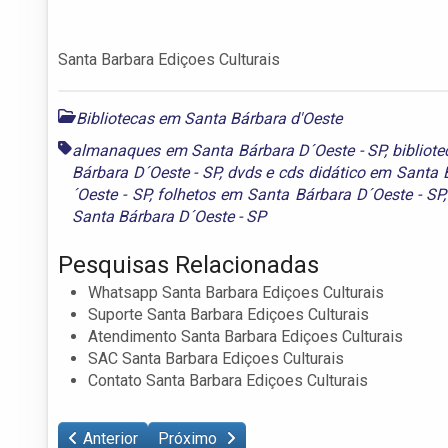
Santa Barbara Ediçoes Culturais
Bibliotecas em Santa Bárbara d'Oeste
almanaques em Santa Bárbara D´Oeste - SP
,
bibliot
Bárbara D´Oeste - SP
,
dvds e cds didático em Santa 
´Oeste - SP
,
folhetos em Santa Bárbara D´Oeste - SP
Santa Bárbara D´Oeste - SP
Pesquisas Relacionadas
Whatsapp Santa Barbara Ediçoes Culturais
Suporte Santa Barbara Ediçoes Culturais
Atendimento Santa Barbara Ediçoes Culturais
SAC Santa Barbara Ediçoes Culturais
Contato Santa Barbara Ediçoes Culturais
Anterior
Próximo