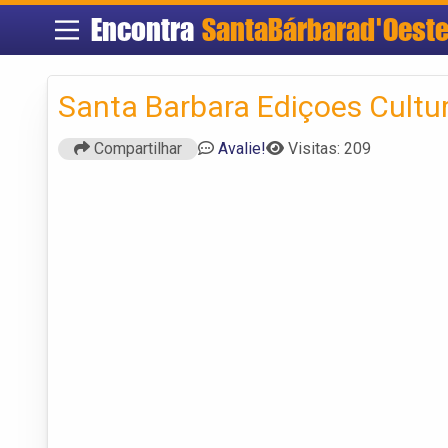
Encontra
SantaBárbarad'Oest
Santa Barbara Ediçoes Cultur
Compartilhar
Avalie!
Visitas: 209