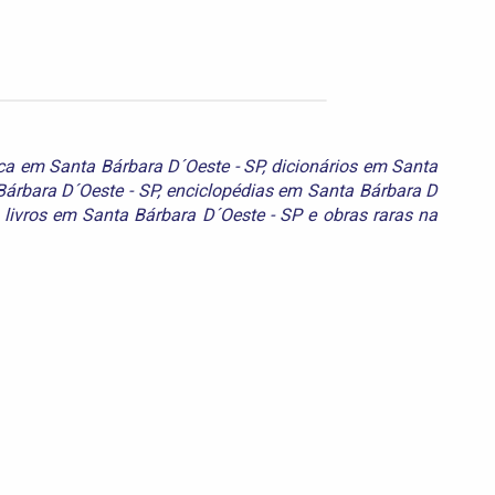
eca em Santa Bárbara D´Oeste - SP
,
dicionários em Santa
Bárbara D´Oeste - SP
,
enciclopédias em Santa Bárbara D
,
livros em Santa Bárbara D´Oeste - SP
e
obras raras na