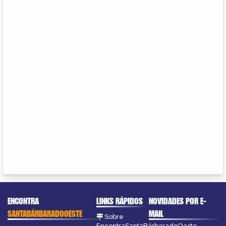
ENCONTRA
LINKS RÁPIDOS
NOVIDADES POR E-
SANTABÁRBARADOOESTE
MAIL
Sobre
EncontraSantaBárbaradoOeste