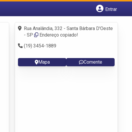
Entrar
Cadastrar empresa
Fazer login
Rua Analândia, 332 - Santa Bárbara D'Oeste
Criar conta
- SP
Endereço copiado!
(19) 3454-1889
Mapa
Comente