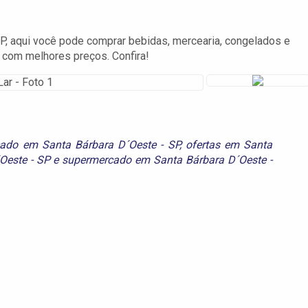
, aqui você pode comprar bebidas, mercearia, congelados e
o com melhores preços. Confira!
ado em Santa Bárbara D´Oeste - SP
,
ofertas em Santa
Oeste - SP
e
supermercado em Santa Bárbara D´Oeste -