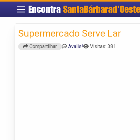
Encontra
SantaBárbarad'Oest
Supermercado Serve Lar
Compartilhar
Avalie!
Visitas: 381