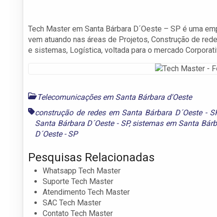
Tech Master em Santa Bárbara D´Oeste – SP é uma empr
vem atuando nas áreas de Projetos, Construção de red
e sistemas, Logística, voltada para o mercado Corporati
Telecomunicações em Santa Bárbara d'Oeste
construção de redes em Santa Bárbara D´Oeste - S
Santa Bárbara D´Oeste - SP
,
sistemas em Santa Bárb
D´Oeste - SP
Pesquisas Relacionadas
Whatsapp Tech Master
Suporte Tech Master
Atendimento Tech Master
SAC Tech Master
Contato Tech Master