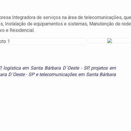
esa Integradora de serviços na área de telecomunicações, qu
es, Instalação de equipamentos e sistemas, Manutenção de red
vo e Residencial.
P
,
logística em Santa Bárbara D´Oeste - SP
,
projetos em
ara D´Oeste - SP
e
telecomunicações em Santa Bárbara