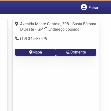
Entrar
Cadastrar empresa
Fazer login
Avenida Monte Castelo, 298 - Santa Bárbara
Criar conta
D'Oeste - SP
Endereço copiado!
(19) 3454-2479
Mapa
Comente