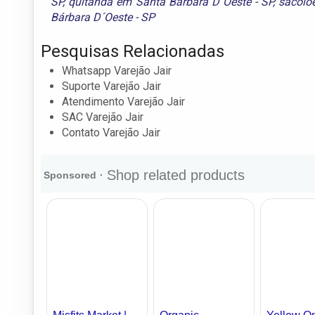
SP
,
quitanda em Santa Bárbara D´Oeste - SP
,
sacolõ
Bárbara D´Oeste - SP
Pesquisas Relacionadas
Whatsapp Varejão Jair
Suporte Varejão Jair
Atendimento Varejão Jair
SAC Varejão Jair
Contato Varejão Jair