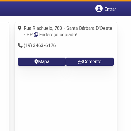
Entrar
Cadastrar empresa
Fazer login
Rua Riachuelo, 783 - Santa Bárbara D'Oeste
Criar conta
- SP
Endereço copiado!
(19) 3463-6176
Mapa
Comente