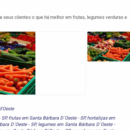
a seus clientes o que há melhor em frutas, legumes verduras e
d'Oeste
 SP
,
frutas em Santa Bárbara D´Oeste - SP
,
hortaliças em
rbara D´Oeste - SP
,
legumes em Santa Bárbara D´Oeste -