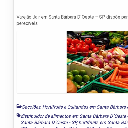
Varejão Jair em Santa Bárbara D´Oeste – SP dispõe par
perecíveis.
Sacolões, Hortifruits e Quitandas em Santa Bárbara 
distribuidor de alimentos em Santa Bárbara D´Oeste -
Santa Bárbara D´Oeste - SP
,
hortifruits em Santa Bá