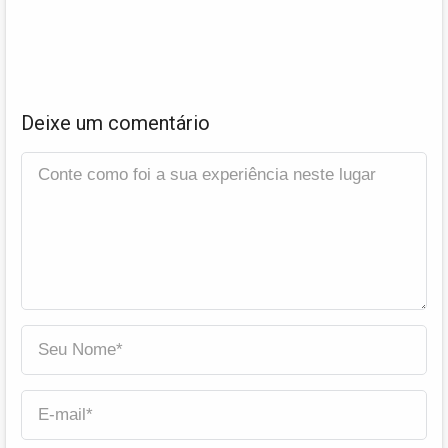
Deixe um comentário