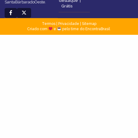
destaque
|
SantaBárbaradoOeste.
Grátis
Termos
|
Privacidade
|
Sitemap
Criado com
e
pelo time do EncontraBrasil