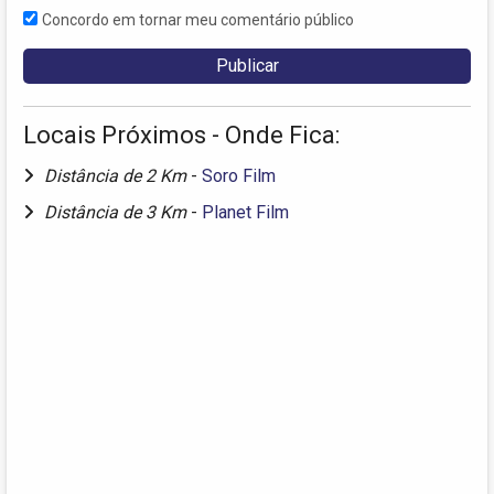
Concordo em tornar meu comentário público
Locais Próximos - Onde Fica:
Distância de 2 Km
-
Soro Film
Distância de 3 Km
-
Planet Film