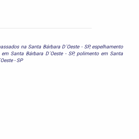
assados na Santa Bárbara D´Oeste - SP
,
espelhamento
ra em Santa Bárbara D´Oeste - SP
,
polimento em Santa
Oeste - SP