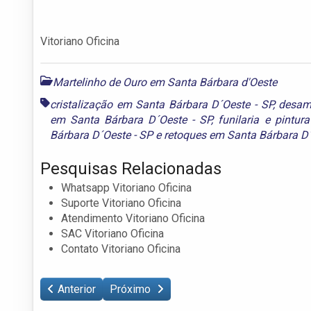
Vitoriano Oficina
Martelinho de Ouro em Santa Bárbara d'Oeste
cristalização em Santa Bárbara D´Oeste - SP
,
desam
em Santa Bárbara D´Oeste - SP
,
funilaria e pintu
Bárbara D´Oeste - SP
e
retoques em Santa Bárbara D´
Pesquisas Relacionadas
Whatsapp Vitoriano Oficina
Suporte Vitoriano Oficina
Atendimento Vitoriano Oficina
SAC Vitoriano Oficina
Contato Vitoriano Oficina
Anterior
Próximo