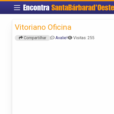
Encontra
SantaBárbarad'Oest
Vitoriano Oficina
Compartilhar
Avalie!
Visitas: 255