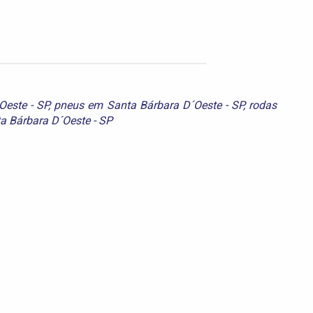
este - SP
,
pneus em Santa Bárbara D´Oeste - SP
,
rodas
 Bárbara D´Oeste - SP