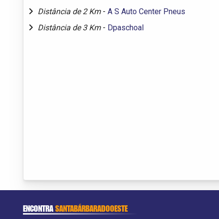
Distância de 2 Km
-
A S Auto Center Pneus
Distância de 3 Km
-
Dpaschoal
ENCONTRA
SANTABÁRBARADOOESTE