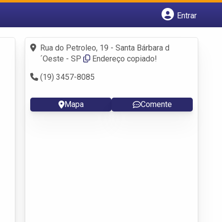
Entrar
Cadastrar empresa
Fazer login
Rua do Petroleo, 19 - Santa Bárbara d
Criar conta
´Oeste - SP
Endereço copiado!
(19) 3457-8085
Mapa
Comente