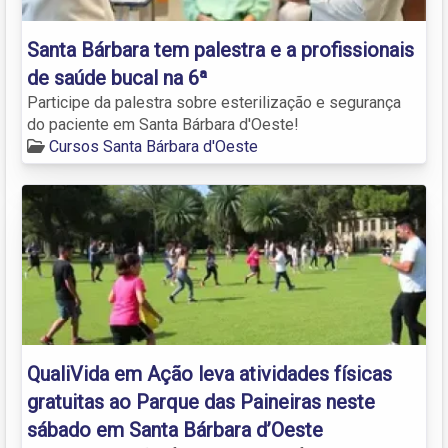
Santa Bárbara tem palestra e a profissionais
de saúde bucal na 6ª
Participe da palestra sobre esterilização e segurança
do paciente em Santa Bárbara d'Oeste!
Cursos Santa Bárbara d'Oeste
QualiVida em Ação leva atividades físicas
gratuitas ao Parque das Paineiras neste
sábado em Santa Bárbara d’Oeste