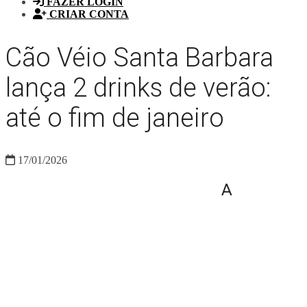
FAZER LOGIN
CRIAR CONTA
Cão Véio Santa Barbara
lança 2 drinks de verão:
até o fim de janeiro
17/01/2026
A