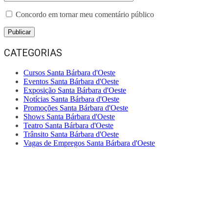
Concordo em tornar meu comentário público
CATEGORIAS
Cursos Santa Bárbara d'Oeste
Eventos Santa Bárbara d'Oeste
Exposição Santa Bárbara d'Oeste
Notícias Santa Bárbara d'Oeste
Promoções Santa Bárbara d'Oeste
Shows Santa Bárbara d'Oeste
Teatro Santa Bárbara d'Oeste
Trânsito Santa Bárbara d'Oeste
Vagas de Empregos Santa Bárbara d'Oeste