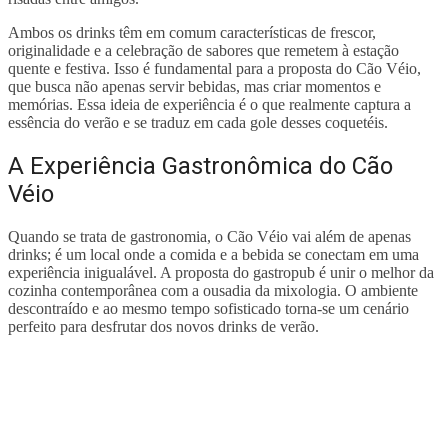
Ambos os drinks têm em comum características de frescor,
originalidade e a celebração de sabores que remetem à estação
quente e festiva. Isso é fundamental para a proposta do Cão Véio,
que busca não apenas servir bebidas, mas criar momentos e
memórias. Essa ideia de experiência é o que realmente captura a
essência do verão e se traduz em cada gole desses coquetéis.
A Experiência Gastronômica do Cão
Véio
Quando se trata de gastronomia, o Cão Véio vai além de apenas
drinks; é um local onde a comida e a bebida se conectam em uma
experiência inigualável. A proposta do gastropub é unir o melhor da
cozinha contemporânea com a ousadia da mixologia. O ambiente
descontraído e ao mesmo tempo sofisticado torna-se um cenário
perfeito para desfrutar dos novos drinks de verão.