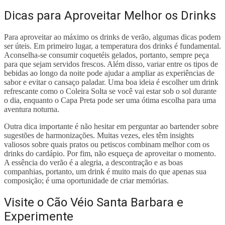
Dicas para Aproveitar Melhor os Drinks
Para aproveitar ao máximo os drinks de verão, algumas dicas podem
ser úteis. Em primeiro lugar, a temperatura dos drinks é fundamental.
Aconselha-se consumir coquetéis gelados, portanto, sempre peça
para que sejam servidos frescos. Além disso, variar entre os tipos de
bebidas ao longo da noite pode ajudar a ampliar as experiências de
sabor e evitar o cansaço paladar. Uma boa ideia é escolher um drink
refrescante como o Coleira Solta se você vai estar sob o sol durante
o dia, enquanto o Capa Preta pode ser uma ótima escolha para uma
aventura noturna.
Outra dica importante é não hesitar em perguntar ao bartender sobre
sugestões de harmonizações. Muitas vezes, eles têm insights
valiosos sobre quais pratos ou petiscos combinam melhor com os
drinks do cardápio. Por fim, não esqueça de aproveitar o momento.
A essência do verão é a alegria, a descontração e as boas
companhias, portanto, um drink é muito mais do que apenas sua
composição; é uma oportunidade de criar memórias.
Visite o Cão Véio Santa Barbara e
Experimente