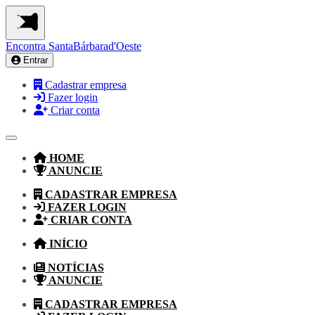
Encontra
SantaBárbarad'Oeste
Entrar
Cadastrar empresa
Fazer login
Criar conta
HOME
ANUNCIE
CADASTRAR EMPRESA
FAZER LOGIN
CRIAR CONTA
INÍCIO
NOTÍCIAS
ANUNCIE
CADASTRAR EMPRESA