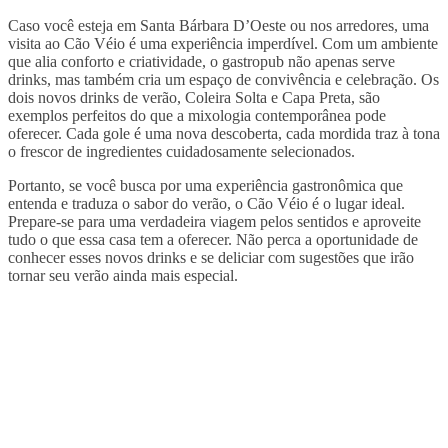
Caso você esteja em Santa Bárbara D’Oeste ou nos arredores, uma
visita ao Cão Véio é uma experiência imperdível. Com um ambiente
que alia conforto e criatividade, o gastropub não apenas serve
drinks, mas também cria um espaço de convivência e celebração. Os
dois novos drinks de verão, Coleira Solta e Capa Preta, são
exemplos perfeitos do que a mixologia contemporânea pode
oferecer. Cada gole é uma nova descoberta, cada mordida traz à tona
o frescor de ingredientes cuidadosamente selecionados.
Portanto, se você busca por uma experiência gastronômica que
entenda e traduza o sabor do verão, o Cão Véio é o lugar ideal.
Prepare-se para uma verdadeira viagem pelos sentidos e aproveite
tudo o que essa casa tem a oferecer. Não perca a oportunidade de
conhecer esses novos drinks e se deliciar com sugestões que irão
tornar seu verão ainda mais especial.