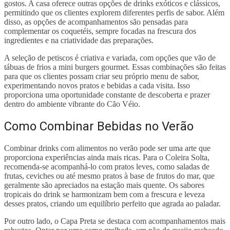
gostos. A casa oferece outras opções de drinks exóticos e clássicos,
permitindo que os clientes explorem diferentes perfis de sabor. Além
disso, as opções de acompanhamentos são pensadas para
complementar os coquetéis, sempre focadas na frescura dos
ingredientes e na criatividade das preparações.
A seleção de petiscos é criativa e variada, com opções que vão de
tábuas de frios a mini burgers gourmet. Essas combinações são feitas
para que os clientes possam criar seu próprio menu de sabor,
experimentando novos pratos e bebidas a cada visita. Isso
proporciona uma oportunidade constante de descoberta e prazer
dentro do ambiente vibrante do Cão Véio.
Como Combinar Bebidas no Verão
Combinar drinks com alimentos no verão pode ser uma arte que
proporciona experiências ainda mais ricas. Para o Coleira Solta,
recomenda-se acompanhá-lo com pratos leves, como saladas de
frutas, ceviches ou até mesmo pratos à base de frutos do mar, que
geralmente são apreciados na estação mais quente. Os sabores
tropicais do drink se harmonizam bem com a frescura e leveza
desses pratos, criando um equilíbrio perfeito que agrada ao paladar.
Por outro lado, o Capa Preta se destaca com acompanhamentos mais