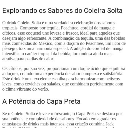
Explorando os Sabores do Coleira Solta
O drink Coleira Solta é uma verdadeira celebração dos sabores
tropicais. Composto por tequila, Peachtree, cordial de manga e
cítricos, esse coquetel une leveza e frescor, ideal para aqueles que
desejam algo refrescante. A combinação da tequila, uma das bebidas
mais conhecidas do México, com a doçura do Peachtree, um licor de
pêssego, traz uma harmonia especial. A adição do cordial de manga
intensifica o caráter tropical da bebida, tornando-a ainda mais
atrativa para os dias de calor.
Os cítricos, por sua vez, proporcionam um toque ácido que equilibra
a doçura, criando uma experiência de sabor complexa e satisfatória.
Este drink é uma excelente escolha para harmonizar com petiscos
leves, como ceviches ou saladas, que combinam perfeitamente com
o clima vibrante do verão.
A Potência do Capa Preta
Se o Coleira Solta é leve e refrescante, o Capa Preta se destaca por
sua potência e complexidade de sabores. Focado em agradar os
entusiastas de drinks mais intensos, essa criação combina Jack