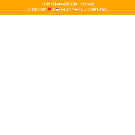
Termos
|
Privacidade
|
Sitemap
Criado com
e
pelo time do EncontraBrasil