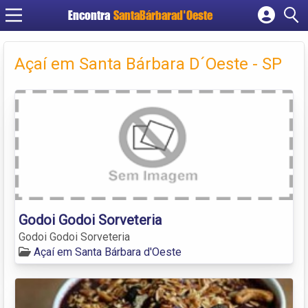
Encontra
SantaBárbarad'Oeste
Cadastrar empresa
Fazer login
Açaí em Santa Bárbara D´Oeste - SP
Criar conta
Godoi Godoi Sorveteria
Godoi Godoi Sorveteria
Açaí em Santa Bárbara d'Oeste