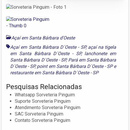
Açaí em Santa Bárbara d'Oeste
Açaí em Santa Bárbara D´Oeste - SP
,
açaí na tigela
em Santa Bárbara D´Oeste - SP
,
lanchonete em
Santa Bárbara D´Oeste - SP
,
Pará em Santa Bárbara
D´Oeste - SP
,
point em Santa Bárbara D´Oeste - SP
e
restaurante em Santa Bárbara D´Oeste - SP
Pesquisas Relacionadas
Whatsapp Sorveteria Pinguim
Suporte Sorveteria Pinguim
Atendimento Sorveteria Pinguim
SAC Sorveteria Pinguim
Contato Sorveteria Pinguim