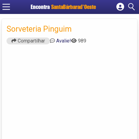
Encontra
SantaBárbarad'Oeste
Cadastrar empresa
Fazer login
Sorveteria Pinguim
Criar conta
Compartilhar
Avalie!
989