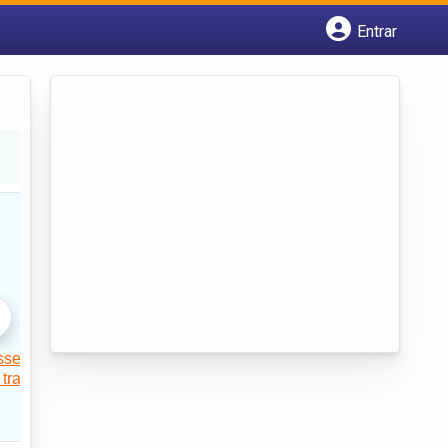
Entrar
Cadastrar empresa
Fazer login
Criar conta