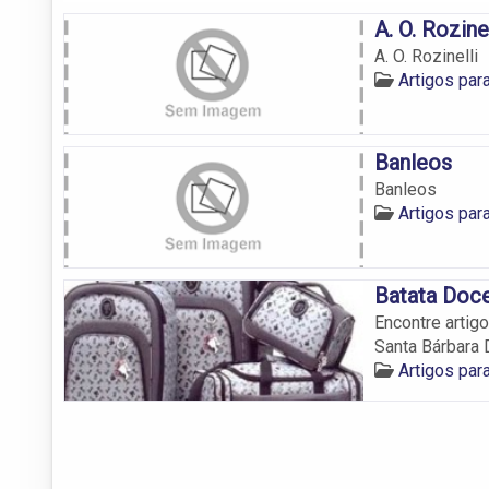
A. O. Rozinel
A. O. Rozinelli
Artigos par
Banleos
Banleos
Artigos par
Batata Doc
Encontre artig
Santa Bárbara 
Artigos par