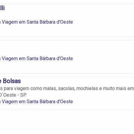
li
a Viagem em Santa Bárbara d'Oeste
a Viagem em Santa Bárbara d'Oeste
e Bolsas
os para viagem como malas, sacolas, mochielas e muito mais em
D´Oeste - SP.
a Viagem em Santa Bárbara d'Oeste