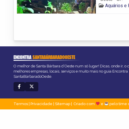
Aquários e 
ENCONTRA
SANTABÁRBARADOOESTE
O melhor de Santa Bárbara d’Oeste num só lugar! Dicas, onde ir, o q
melhores empresas, locais, serviços e muito mais no guia Encontra
SantaBárbaradoOeste.
Termos
|
Privacidade
|
Sitemap
Criado com
e
pelo time 