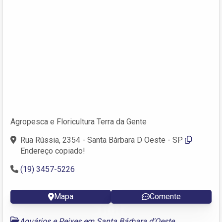
Agropesca e Floricultura Terra da Gente
Rua Rússia, 2354 - Santa Bárbara D Oeste - SP
Endereço copiado!
(19) 3457-5226
Mapa
Comente
Aquários e Peixes em Santa Bárbara d'Oeste