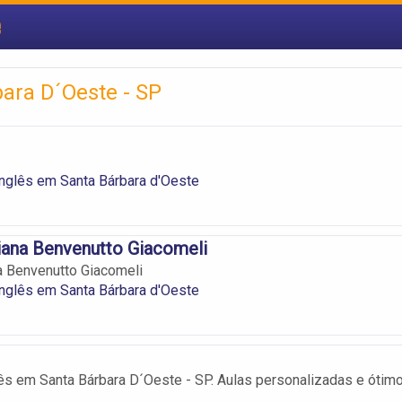
e
ara D´Oeste - SP
nglês em Santa Bárbara d'Oeste
iana Benvenutto Giacomeli
a Benvenutto Giacomeli
nglês em Santa Bárbara d'Oeste
ês em Santa Bárbara D´Oeste - SP. Aulas personalizadas e ótim