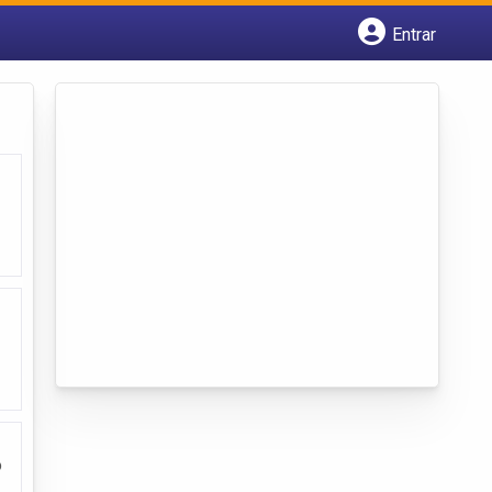
Entrar
Cadastrar empresa
Fazer login
Criar conta
o