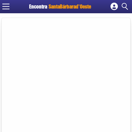
Encontra
SantaBárbarad'Oeste
Cadastrar empresa
Fazer login
Criar conta