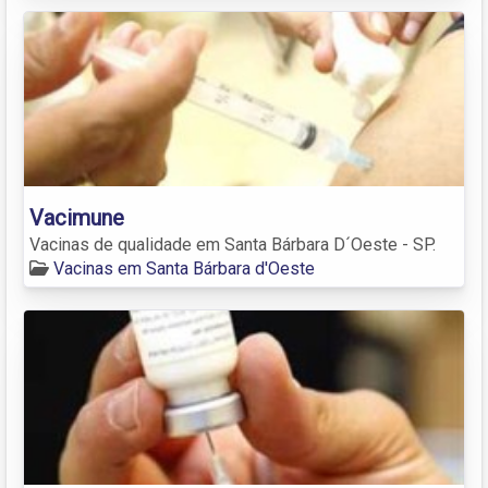
Vacimune
Vacinas de qualidade em Santa Bárbara D´Oeste - SP.
Vacinas em Santa Bárbara d'Oeste