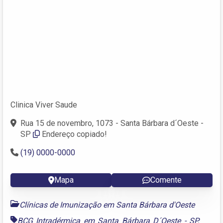
Clinica Viver Saude
Rua 15 de novembro, 1073 - Santa Bárbara d´Oeste -
SP
Endereço copiado!
(19) 0000-0000
Mapa
Comente
Clínicas de Imunização em Santa Bárbara d'Oeste
BCG Intradérmica em Santa Bárbara D´Oeste - SP
,