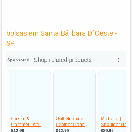
bolsas em Santa Bárbara D´Oeste -
SP