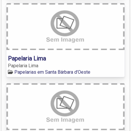
Papelaria Lima
Papelaria Lima
Papelarias em Santa Bárbara d'Oeste