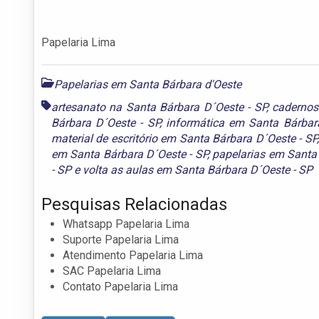
Papelaria Lima
Papelarias em Santa Bárbara d'Oeste
artesanato na Santa Bárbara D´Oeste - SP
,
cadernos
Bárbara D´Oeste - SP
,
informática em Santa Bárbar
material de escritório em Santa Bárbara D´Oeste - SP
em Santa Bárbara D´Oeste - SP
,
papelarias em Santa 
- SP
e
volta as aulas em Santa Bárbara D´Oeste - SP
Pesquisas Relacionadas
Whatsapp Papelaria Lima
Suporte Papelaria Lima
Atendimento Papelaria Lima
SAC Papelaria Lima
Contato Papelaria Lima