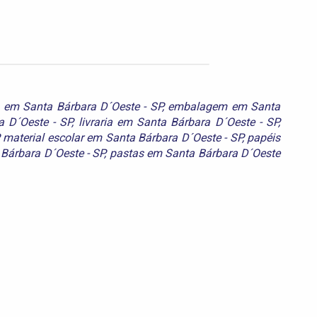
 em Santa Bárbara D´Oeste - SP
,
embalagem em Santa
a D´Oeste - SP
,
livraria em Santa Bárbara D´Oeste - SP
,
,
material escolar em Santa Bárbara D´Oeste - SP
,
papéis
Bárbara D´Oeste - SP
,
pastas em Santa Bárbara D´Oeste