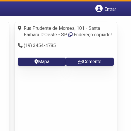
Entrar
Cadastrar empresa
Fazer login
Rua Prudente de Moraes, 101 - Santa
Criar conta
Bárbara D'Oeste - SP
Endereço copiado!
(19) 3454-4785
Mapa
Comente