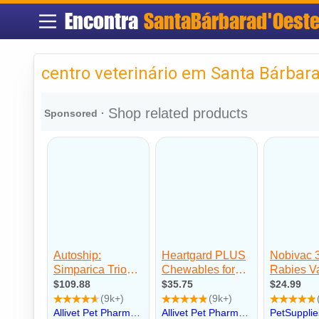
Encontra
SantaBárbarad'Oest
centro veterinário em Santa Bárbara