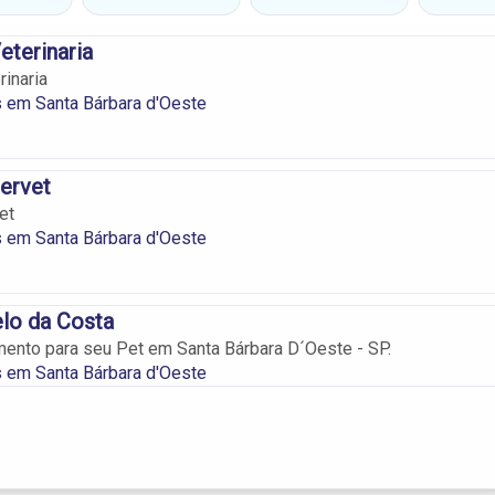
eterinaria
rinaria
s em Santa Bárbara d'Oeste
tervet
et
s em Santa Bárbara d'Oeste
lo da Costa
mento para seu Pet em Santa Bárbara D´Oeste - SP.
s em Santa Bárbara d'Oeste