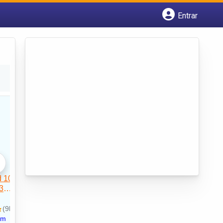
Entrar
Cadastrar empresa
Fazer login
Criar conta