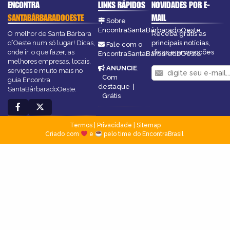
ENCONTRA
LINKS RÁPIDOS
NOVIDADES POR E-
SANTABÁRBARADOOESTE
MAIL
Sobre
EncontraSantaBárbaradoOeste
O melhor de Santa Bárbara
Receba grátis as
d’Oeste num só lugar! Dicas,
principais notícias,
Fale com o
onde ir, o que fazer, as
dicas e promoções
EncontraSantaBárbaradoOeste
melhores empresas, locais,
ANUNCIE
:
serviços e muito mais no
Com
guia Encontra
destaque
|
SantaBárbaradoOeste.
Grátis
Termos
|
Privacidade
|
Sitemap
Criado com
e
pelo time do EncontraBrasil